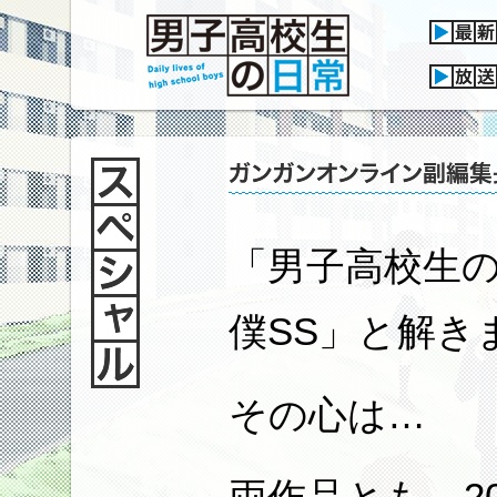
「男子高校生の
僕SS」と解き
その心は…
両作品とも、2