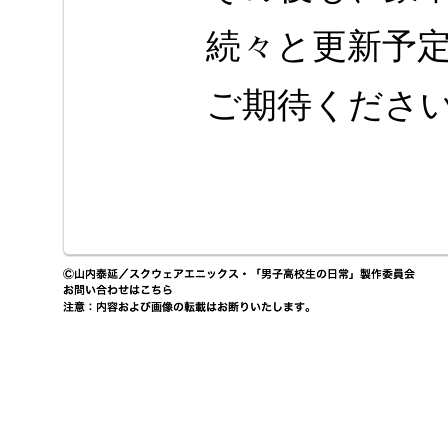
続々と更新予
ご期待くださ