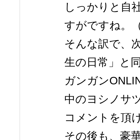
しっかりと自
すがですね。
そんな訳で、
生の日常」と
ガンガンONL
中のヨシノサ
コメントを頂
その後も、豪