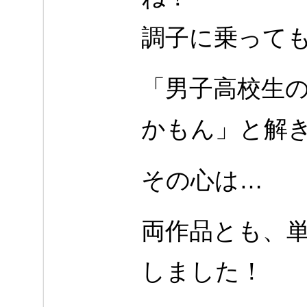
調子に乗って
「男子高校生
かもん」と解
その心は…
両作品とも、
しました！