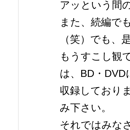
アッという間
また、続編で
（笑）でも、
もうすこし観
は、BD・DV
収録しており
み下さい。
それではみな