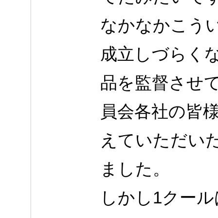
なかなかこう
成立しづらく
品を監督させ
員会各社の皆
えていただい
ました。
しかし1クー