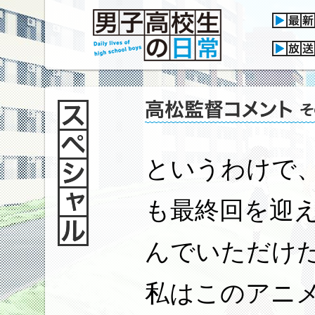
というわけで
も最終回を迎
んでいただけ
私はこのアニ