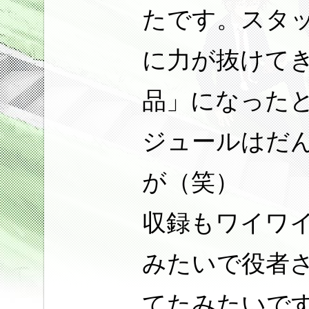
たです。スタ
に力が抜けて
品」になった
ジュールはだ
が（笑）
収録もワイワ
みたいで役者
てたみたいで